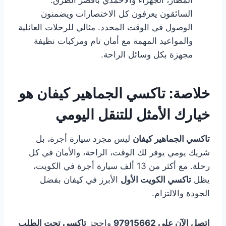
المطار، الجهراء والأحمدي بأقصر الطرق.
السائقون يعرفون كل الاختصارات ويضمنون
الوصول في الوقت المحدد. مثالي للرحلات العائلية
والمواعيد المهمة مع أمان تام ومركبات نظيفة
مجهزة بكل وسائل الراحة.
خلاصة: تاكسي الجماهير كيفان هو
خيارك الأمثل للتنقل اليومي
تاكسي الجماهير كيفان
ليس مجرد سيارة أجرة، بل
شريك يومي يوفر لك الوقت، الراحة، والأمان في كل
رحلة. مع أكثر من 13 ألف سيارة أجرة في الكويت،
يظل
تاكسي الكويت الأول
الأبرز في كيفان بفضل
الجودة والالتزام.
اتصل الآن على 97915662
واحجز
تاكسي تحت الطلب