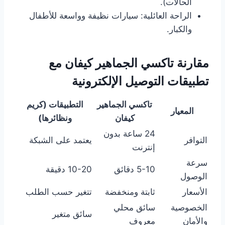
الحالات).
الراحة العائلية: سيارات نظيفة وواسعة للأطفال
والكبار.
مقارنة تاكسي الجماهير كيفان مع
تطبيقات التوصيل الإلكترونية
تاكسي الجماهير
التطبيقات (كريم
المعيار
كيفان
ونظائرها)
24 ساعة بدون
التوافر
يعتمد على الشبكة
إنترنت
سرعة
5-10 دقائق
10-20 دقيقة
الوصول
الأسعار
ثابتة ومنخفضة
تتغير حسب الطلب
الخصوصية
سائق محلي
سائق متغير
والأمان
معروف