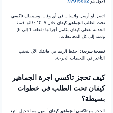
الأول
هو
97915662
.
اتصل أو أرسل واتساب في أي وقت، وسيصلك
تاكسي
تحت الطلب الجماهير كيفان
خلال 5-10 دقائق فقط.
الخدمة تغطي كيفان بكامل أجزائها (قطعة 1 إلى 6)
وتمتد إلى كل المحافظات.
نصيحة سريعة
: احفظ الرقم في هاتفك الآن لتجنب
التأخير في اللحظات الحرجة.
كيف تحجز تاكسي اجرة الجماهير
كيفان تحت الطلب في خطوات
بسيطة؟
الحجز مع
تاكسي الجماهير كيفان
أسهل مما تتخيل. اتبع