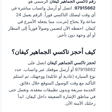
رقم تاكسي الجماهير كيفان
الرسمي هو
97915662
. اتصل أو أرسل واتساب مباشرة في
أي وقت ليصلك التاكسي فوراً. الرقم يعمل 24
ساعة ولا يحتاج إنترنت، مما يجعله الأسرع في
كيفان. احفظه الآن لتضمن وصولاً فورياً إلى المطار
أو أي وجهة دون تأخير.
كيف أحجز تاكسي الجماهير كيفان؟
لحجز تاكسي الجماهير كيفان
اتصل على
97915662 أو أرسل موقعك عبر واتساب. حدد
نوع السيارة (عادية أو عائلية) ووجهتك، ثم استلم
التأكيد مع وقت الوصول المتوقع خلال دقائق.
الخدمة سريعة وبدون تطبيقات معقدة، وتعمل حتى
في مناطق الإشارة الضعيفة داخل كيفان. ابدأ
رحلتك الآمنة الآن.