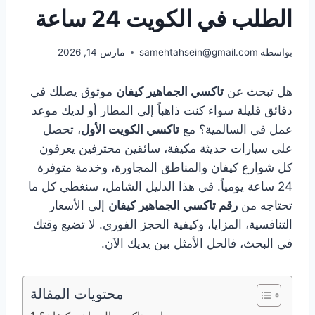
الطلب في الكويت 24 ساعة
بواسطة
samehtahsein@gmail.com
مارس 14, 2026
هل تبحث عن
تاكسي الجماهير كيفان
موثوق يصلك في
دقائق قليلة سواء كنت ذاهباً إلى المطار أو لديك موعد
عمل في السالمية؟ مع
تاكسي الكويت الأول
، تحصل
على سيارات حديثة مكيفة، سائقين محترفين يعرفون
كل شوارع كيفان والمناطق المجاورة، وخدمة متوفرة
24 ساعة يومياً. في هذا الدليل الشامل، سنغطي كل ما
تحتاجه من
رقم تاكسي الجماهير كيفان
إلى الأسعار
التنافسية، المزايا، وكيفية الحجز الفوري. لا تضيع وقتك
في البحث، فالحل الأمثل بين يديك الآن.
محتويات المقالة