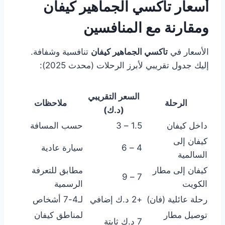
أسعار تاكسي الجماهير كيفان
ومقارنة مع المنافسين
الأسعار في
تاكسي الجماهير كيفان
تنافسية وشفافة.
إليك جدول تقريبي لأبرز الرحلات (محدث 2025):
السعر التقريبي
الرحلة
ملاحظات
(د.ك)
داخل كيفان
1.5 – 3
حسب المسافة
كيفان إلى
4 – 6
سيارة عادية
السالمية
كيفان إلى مطار
مطابق للتعرفة
7 – 9
الكويت
الرسمية
رحلة عائلية (فان)
+2 د.ك إضافي
لـ4-7 أشخاص
توصيل مطار
لمناطق كيفان
7 د.ك ثابتة