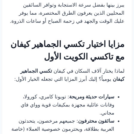
يبرز بينها بفضل سرعة الاستجابة وتوافر السائقين
المحليين الذين يعرفون الطرق المختصرة، مما يوفر
عليك الوقت والجهد في زحمة الصباح أو ساعات الذروة.
مزايا اختيار تكسي الجماهير كيفان
مع تاكسي الكويت الأول
لماذا يختار آلاف السكان في كيفان
تكسي الجماهير
كيفان
يومياً؟ إليك أبرز المزايا التي تجعله الخيار الأول:
سيارات حديثة ومريحة
: تويوتا كامري، كورولا،
وفانات عائلية مجهزة بمكيفات قوية وواي فاي
مجاني.
سائقون محترفون
: جميعهم مرخصون، يتحدثون
العربية بطلاقة، ويحترمون خصوصية العملاء (خاصة