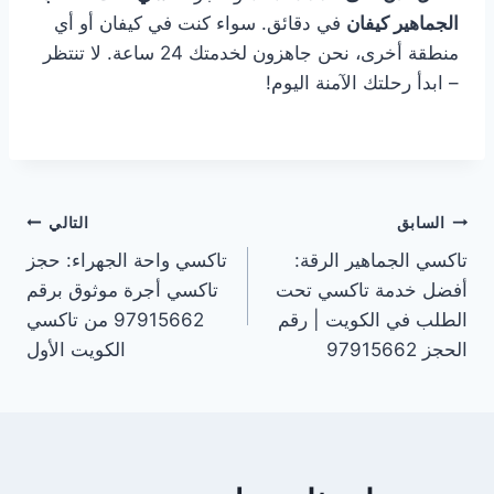
الجماهير كيفان
في دقائق. سواء كنت في كيفان أو أي
منطقة أخرى، نحن جاهزون لخدمتك 24 ساعة. لا تنتظر
– ابدأ رحلتك الآمنة اليوم!
تصفّح
السابق
التالي
تاكسي الجماهير الرقة:
تاكسي واحة الجهراء: حجز
المقالات
أفضل خدمة تاكسي تحت
تاكسي أجرة موثوق برقم
الطلب في الكويت | رقم
97915662 من تاكسي
الحجز 97915662
الكويت الأول