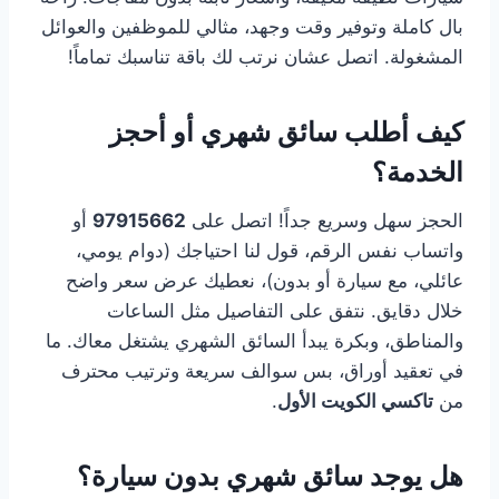
بال كاملة وتوفير وقت وجهد، مثالي للموظفين والعوائل
المشغولة. اتصل عشان نرتب لك باقة تناسبك تماماً!
كيف أطلب سائق شهري أو أحجز
الخدمة؟
الحجز سهل وسريع جداً! اتصل على
97915662
أو
واتساب نفس الرقم، قول لنا احتياجك (دوام يومي،
عائلي، مع سيارة أو بدون)، نعطيك عرض سعر واضح
خلال دقايق. نتفق على التفاصيل مثل الساعات
والمناطق، وبكرة يبدأ السائق الشهري يشتغل معاك. ما
في تعقيد أوراق، بس سوالف سريعة وترتيب محترف
من
تاكسي الكويت الأول
.
هل يوجد سائق شهري بدون سيارة؟