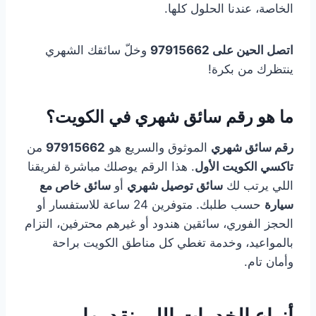
الخاصة، عندنا الحلول كلها.
اتصل الحين على 97915662
وخلّ سائقك الشهري
ينتظرك من بكرة!
ما هو رقم سائق شهري في الكويت؟
رقم سائق شهري
الموثوق والسريع هو
97915662
من
تاكسي الكويت الأول
. هذا الرقم يوصلك مباشرة لفريقنا
اللي يرتب لك
سائق توصيل شهري
أو
سائق خاص مع
سيارة
حسب طلبك. متوفرين 24 ساعة للاستفسار أو
الحجز الفوري، سائقين هندود أو غيرهم محترفين، التزام
بالمواعيد، وخدمة تغطي كل مناطق الكويت براحة
وأمان تام.