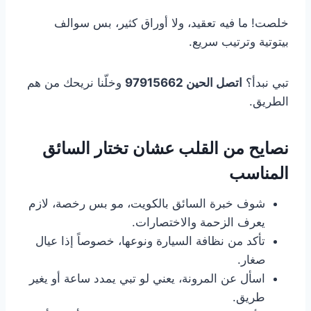
خلصت! ما فيه تعقيد، ولا أوراق كثير، بس سوالف
بيتوتية وترتيب سريع.
تبي نبدأ؟
اتصل الحين 97915662
وخلّنا نريحك من هم
الطريق.
نصايح من القلب عشان تختار السائق
المناسب
شوف خبرة السائق بالكويت، مو بس رخصة، لازم
يعرف الزحمة والاختصارات.
تأكد من نظافة السيارة ونوعها، خصوصاً إذا عيال
صغار.
اسأل عن المرونة، يعني لو تبي يمدد ساعة أو يغير
طريق.