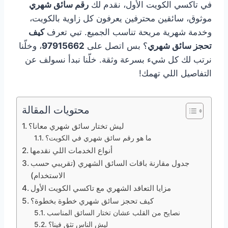
في تاكسي الكويت الأول، نقدم لك
رقم سائق شهري
موثوق، سائقين محترفين يعرفون كل زاوية بالكويت،
وخدمة شهرية مريحة تناسب الجميع. تبي تعرف
كيف
تحجز سائق شهري
؟ بس اتصل على
97915662
، وخلّنا
نرتب لك كل شيء بسرعة وثقة. خلّنا نبدأ نسولف عن
التفاصيل اللي تهمك!
محتويات المقالة
ليش تختار سائق شهري معانا؟
ما هو رقم سائق شهري في الكويت؟
أنواع الخدمات اللي نقدمها
جدول مقارنة باقات السائق الشهري (تقريبي حسب
الاستخدام)
مزايا التعاقد الشهري مع تاكسي الكويت الأول
كيف تحجز سائق شهري خطوة بخطوة؟
نصايح من القلب عشان تختار السائق المناسب
ليش الناس تثق فينا؟