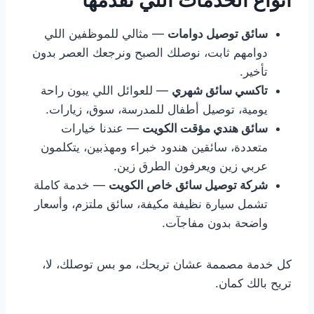
أنواع الخدمات اللي نقدمها
سائق توصيل دوامات
— مثالي للموظفين اللي
دوامهم ثابت، نوصلك الصبح ونرجعك العصر بدون
تأخير.
تاكسي سائق شهري
— للعوائل اللي يبون راحة
يومية، توصيل أطفال للمدرسة، سوق، زيارات.
سائق هندي مؤقت الكويت
— عندنا خيارات
متعددة، سائقين هندود خبراء ومهذبين، يتكلمون
عربي زين ويعرفون الطرق زين.
شركة توصيل سائق خاص الكويت
— خدمة كاملة
تشمل سيارة نظيفة مكيفة، سائق ملتزم، وأسعار
واضحة بدون مفاجآت.
كل خدمة مصممة عشان تريحك، مو بس توصلك، لا،
تريح بالك كمان.