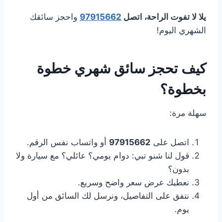
يلا لا تفوت الراحة، اتصل
97915662
واحجز سائقك
الشهري اليوم!
كيف تحجز سائق شهري خطوة
بخطوة؟
سهلة مرة:
اتصل على
97915662
أو واتساب نفس الرقم.
قول لنا شنو تبي: دوام يومي؟ عائلي؟ مع سيارة ولا
بدون؟
نعطيك عرض سعر واضح وسريع.
نتفق على التفاصيل، ونرسل لك السائق من أول
يوم.