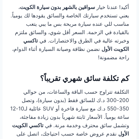
أكيد! عندنا خيار
سواقين بالشهر بدون سيارة الكويت
،
يعني تستخدم سيارتك الخاصة والسائق يقودها لك يومياً.
مناسب للي عنده سيارة مريحة بس ما يبي يتعب
بالقيادة في الزحمة. السعر أقل شوي، والسائق ملتزم
وخبرته عالية في الطرق والاختصارات. في
تاكسي
الكويت الأول
نضمن نظافة وصيانة السيارة أثناء الدوام،
راحة مضمونة!
كم تكلفة سائق شهري تقريباً؟
التكلفة تتراوح حسب الباقة والساعات، من حوالي
200-300 د.ك للسائق فقط (بدون سيارة)، وتصل
350-550 د.ك مع سيارة فاخرة أو SUV عائلية لـ10-12
ساعة يومياً. الأسعار ثابتة شهرياً بدون زيادة مفاجئة،
وتشمل سائق محترف وخدمة مرنة. في
تاكسي الكويت
الأول
نقدم عروض خاصة حسب احتياجك، اتصل على