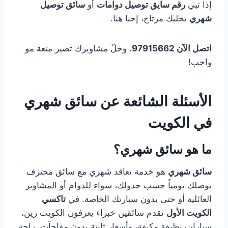
إذا تبي
رقم سايق توصيل دوامات
أو
سائق توصيل
شهري
يخليك مرتاح، إحنا هنا.
اتصل الآن 97915662
، وخلّ مشاويرك تصير متعة مو
واجب!
الأسئلة الشائعة عن
سائق شهري
في الكويت
ما هو سائق شهري؟
سائق شهري
هو خدمة تعاقد شهري مع سائق محترف
يوصلك يومياً حسب جدولك، سواء للدوام أو المشاوير
العائلية أو حتى بدون سيارتك الخاصة. في
تاكسي
الكويت الأول
نقدم سائقين خبراء يعرفون الكويت زين،
سيارات نظيفة مكيفة، وأسعار ثابتة بدون مفاجآت. راحة