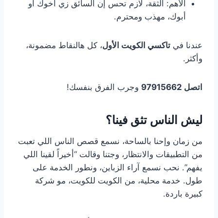
الأهم: الثقة، لازم تحس إن السائق زي أخوك أو
أبوك، مهذب ومحترم.
عندنا في
تاكسي الكويت الأول
، كل هالنقاط مضمونة،
وأكثر.
اتصل 97915662
وجرب الفرق بنفسك!
ليش الناس تثق فينا؟
من زمان وإحنا بالساحة، نسمع قصص الناس اللي تعبت
من التطبيقات والانتظار، وجتنا وقالت “أخيراً لقينا اللي
يفهم”. نحب نسمع آراء الزباين، ونطور الخدمة على
طول. خدمة محلية، من الكويت للكويت، مو شركة
كبيرة باردة.