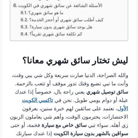
الأسئلة الشائعة عن سائق شهري في الكويت
ما هو سائق شهري؟
كيف أطلب سائق شهري أو أحجز الخدمة؟
هل يوجد سائق شهري بدون سيارة؟
كم تكلفة سائق شهري تقريباً؟
ليش تختار سائق شهري معانا؟
والله الصراحة، الدنيا صارت سريعة وكل شي يبي وقت،
وأنت ما تبي تضيع وقتك تدور موقف أو تتعب بالزحمة.
سائق توصيل شهري
يعني راحة بال، خصوصاً إذا عندك
عيلة أو دوام يومي طويل. نحن في
تاكسي الكويت
الأول
، نعتمد على سائقين لهم خبرة سنين، يعرفون
الاختصارات، يحترمون الوقت، وأهم شي يعاملون الزبون
زي أهله. سواء تبي
سائق خاص مع سيارة
فخمة، أو حتى
سواقين بالشهر بدون سيارة الكويت
إذا عندك سيارتك