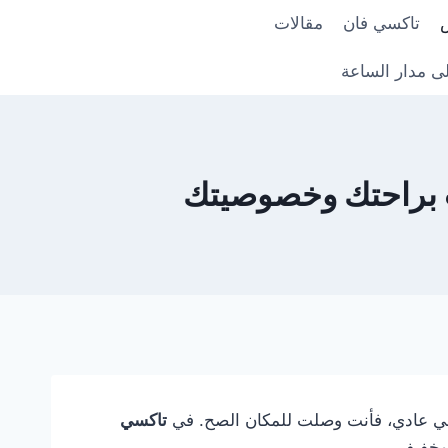
تاكسي فان
مقالات
ى مدار الساعة
 براحتك وخصوصيتك
كسي عادي، فأنت وصلت للمكان الصح. في
تاكسي
 وخفيف.