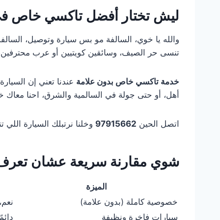
ليش تختار
أفضل تاكسي خاص في
تنسى حر الصيف، وسائقين كويتيين أو عرب محترفين، 
خدمة تاكسي خاص بدون علامة
عندنا تعني إن السيارة 
أهل، أو حتى جولة في السالمية والشرق، احنا معاك 
اتصل الحين
97915662
وخلنا نرتبلك السيارة اللي ت
شوي مقارنة سريعة عشان تعرف
الميزة
خصوصية كاملة (بدون علامة)
نعم، 100
سيارات فاخرة ونظيفة
دائم