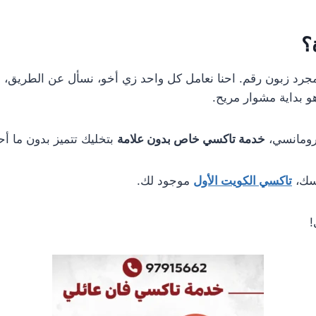
؟
جرد زبون رقم. احنا نعامل كل واحد زي أخو، نسأل عن الطريق، 
و بداية مشوار مريح.
 رومانسي،
خدمة تاكسي خاص بدون علامة
بتخليك تتميز بدون ما أح
سك،
تاكسي الكويت الأول
موجود لك.
!