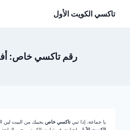
لتجاوز
لى
تاكسي الكويت الأول
لمحتوى
رقم تاكسي خاص: أف
يا جماعة، إذا تبي
تاكسي خاص
يجيبك من البيت لين ا
الكويت الأول
، احنا نعرف شلون الكويتي يحب الراحة