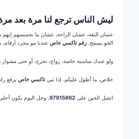
ليش الناس ترجع لنا مرة بعد مرة
عشان الثقة، عشان الراحة، عشان ما نحسسهم إنهم م
الجو يسمح.
رقم تاكسي خاص
عندنا مو مجرد أرقام، ه
ولو عندك مناسبة خاصة، زواج، تخرج، أو حتى مشوار
خلاص، ما أطول عليكم، إذا تبي
تاكسي خاص
يرفع را
اتصل الحين على
97915662
، وخل اليوم يكون أحلى