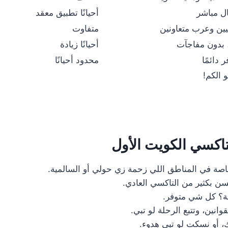
ل مباشر
أحيانًا تطبيق معقد
يين وعرب متعاونين
متفاوت
 بدون مفاجآت
أحيانًا زيادة
 دائمًا
محدود أحيانًا
 الكم!
اكسي الكويت الأول
صة في المناطق اللي زحمة زي حولي أو السالمية.
سن بكثير من التاكسي العادي.
انين، وتتبع الرحلة لو تبي.
 أو نسكت لو تبي هدوء.