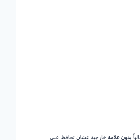
باً
بدون علامة
خارجية عشان تحافظ على