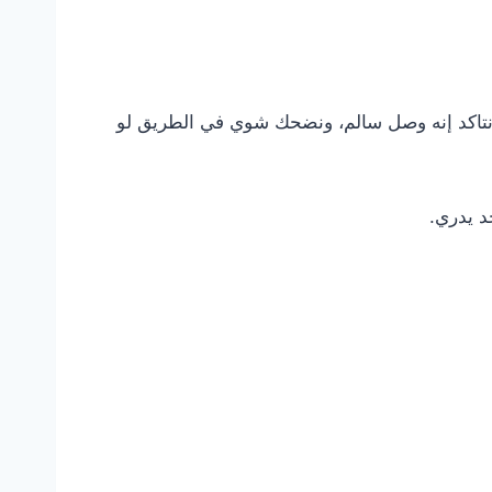
نتاكد إنه وصل سالم، ونضحك شوي في الطريق لو
د يدري.